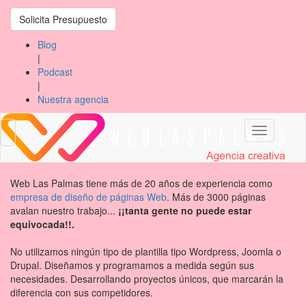
Solicita Presupuesto
Blog
|
Podcast
|
Nuestra agencia
Toggle
Toggle
navigation
navigation
Web Las Palmas tiene más de 20 años de experiencia como
empresa de diseño de páginas Web
. Más de 3000 páginas
avalan nuestro trabajo...
¡¡tanta gente no puede estar
equivocada!!.
No utilizamos ningún tipo de plantilla tipo Wordpress, Joomla o
Drupal. Diseñamos y programamos a medida según sus
necesidades. Desarrollando proyectos únicos, que marcarán la
diferencia con sus competidores.