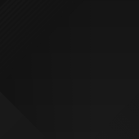
¿NECESITAS UNA WEB?
SOMOS LO QUE ESTÁS BUSCANDO
SOLICITA PRESUPUESTO