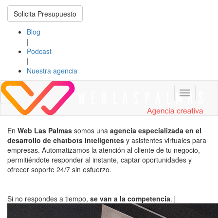
Solicita Presupuesto
Blog
|
Podcast
|
Nuestra agencia
Toggle
Toggle
navigation
navigation
En
Web Las Palmas
somos una
agencia especializada en el
desarrollo de chatbots inteligentes
y asistentes virtuales para
empresas. Automatizamos la atención al cliente de tu negocio,
permitiéndote responder al instante, captar oportunidades y
ofrecer soporte 24/7 sin esfuerzo.
Si no respondes a tiempo,
se van a la competencia
.
|