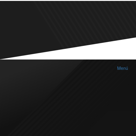
Menú
CHATBOTS A MEDIDA
¿NO RESPONDES A TIEMPO?
SOLICITA PRESUPUESTO