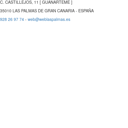
C. CASTILLEJOS, 11 [ GUANARTEME ]
35010 LAS PALMAS DE GRAN CANARIA - ESPAÑA
928 26 97 74
-
web@weblaspalmas.es