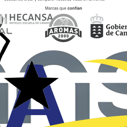
Marcas que
confían