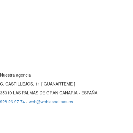
Nuestra agencia
C. CASTILLEJOS, 11 [ GUANARTEME ]
35010 LAS PALMAS DE GRAN CANARIA - ESPAÑA
928 26 97 74
-
web@weblaspalmas.es