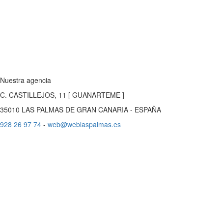
Nuestra agencia
C. CASTILLEJOS, 11 [ GUANARTEME ]
35010 LAS PALMAS DE GRAN CANARIA - ESPAÑA
928 26 97 74
-
web@weblaspalmas.es