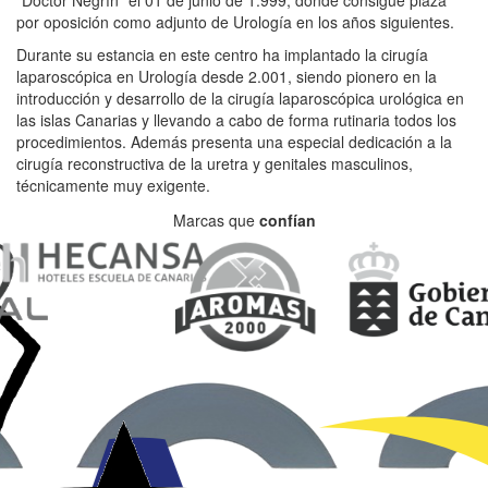
"Doctor Negrín" el 01 de junio de 1.999, donde consigue plaza
por oposición como adjunto de Urología en los años siguientes.
Durante su estancia en este centro ha implantado la cirugía
laparoscópica en Urología desde 2.001, siendo pionero en la
introducción y desarrollo de la cirugía laparoscópica urológica en
las islas Canarias y llevando a cabo de forma rutinaria todos los
procedimientos. Además presenta una especial dedicación a la
cirugía reconstructiva de la uretra y genitales masculinos,
técnicamente muy exigente.
Marcas que
confían