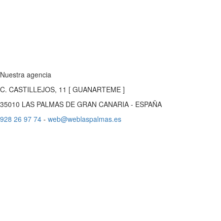
Nuestra agencia
C. CASTILLEJOS, 11 [ GUANARTEME ]
35010 LAS PALMAS DE GRAN CANARIA - ESPAÑA
928 26 97 74
-
web@weblaspalmas.es