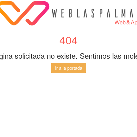
404
gina solicitada no existe. Sentimos las mole
Ir a la portada